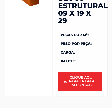
ESTRUTURAL
09 X 19 X
29
PEÇAS POR M²:
PESO POR PEÇA:
CARGA:
PALETE:
CLIQUE AQUI
PARA ENTRAR
EM CONTATO