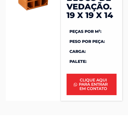
VEDAÇÃO.
19 X 19 X 14
PEÇAS POR M²:
PESO POR PEÇA:
CARGA:
PALETE:
CLIQUE AQUI
PARA ENTRAR
EM CONTATO