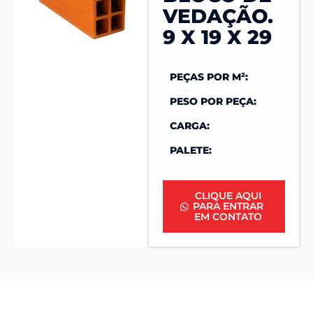
VEDAÇÃO.
9 X 19 X 29
PEÇAS POR M²:
PESO POR PEÇA:
CARGA:
PALETE:
CLIQUE AQUI
PARA ENTRAR
EM CONTATO