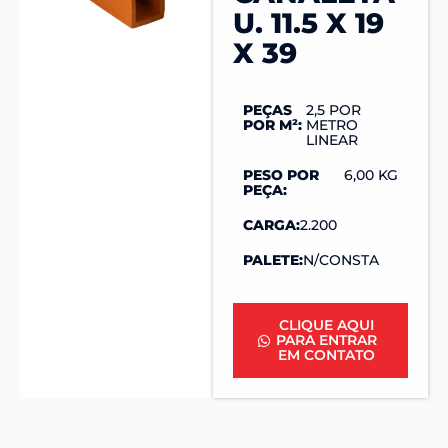
U. 11.5 X 19
X 39
PEÇAS
2,5 POR
POR M²:
METRO
LINEAR
PESO POR
6,00 KG
PEÇA:
CARGA:
2.200
PALETE:
N/CONSTA
CLIQUE AQUI
PARA ENTRAR
EM CONTATO