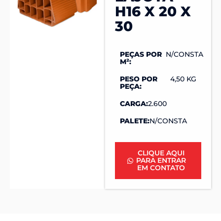
H16 X 20 X
30
PEÇAS POR
N/CONSTA
M²:
PESO POR
4,50 KG
PEÇA:
CARGA:
2.600
PALETE:
N/CONSTA
CLIQUE AQUI
PARA ENTRAR
EM CONTATO