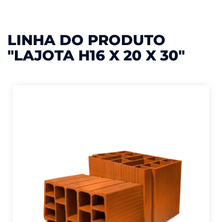
LINHA DO PRODUTO
"LAJOTA H16 X 20 X 30"